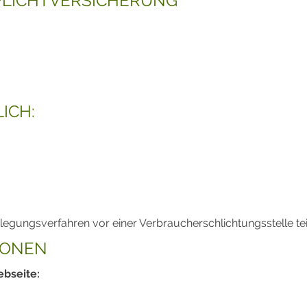
FLICHTVERSICHERUNG
ICH:
tbeilegungsverfahren vor einer Verbraucherschlichtungsstelle t
IONEN
ebseite: