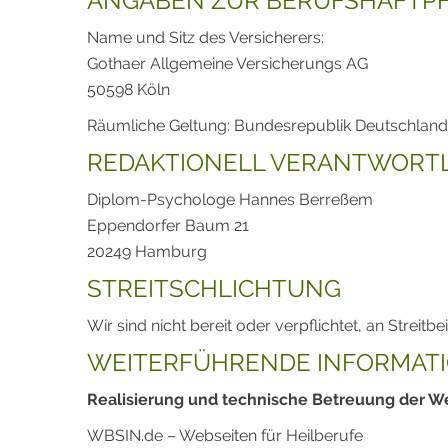
ANGABEN ZUR BERUFSHAFTP
Name und Sitz des Versicherers:
Gothaer Allgemeine Versicherungs AG
50598 Köln
Räumliche Geltung: Bundesrepublik Deutschland
REDAKTIONELL VERANTWORTL
Diplom-Psychologe Hannes Berreßem
Eppendorfer Baum 21
20249 Hamburg
STREITSCHLICHTUNG
Wir sind nicht bereit oder verpflichtet, an Strei
WEITERFÜHRENDE INFORMAT
Realisierung und technische Betreuung der W
WBSIN.de – Webseiten für Heilberufe