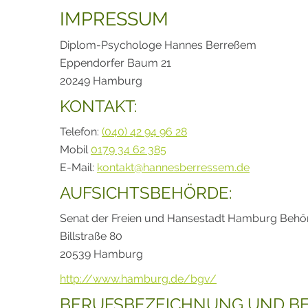
IMPRESSUM
Diplom-Psychologe Hannes Berreßem
Eppendorfer Baum 21
20249 Hamburg
KONTAKT:
Telefon:
(040) 42 94 96 28
Mobil
0179 34 62 385
E-Mail:
kontakt@hannesberressem.de
AUFSICHTSBEHÖRDE:
Senat der Freien und Hansestadt Hamburg Behör
Billstraße 80
20539 Hamburg
http://www.hamburg.de/bgv/
BERUFSBEZEICHNUNG UND B