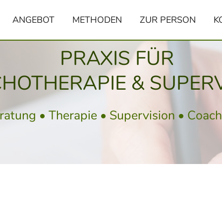
ANGEBOT
METHODEN
ZUR PERSON
K
PRAXIS FÜR
HOTHERAPIE & SUPERV
ratung • Therapie • Supervision • Coach