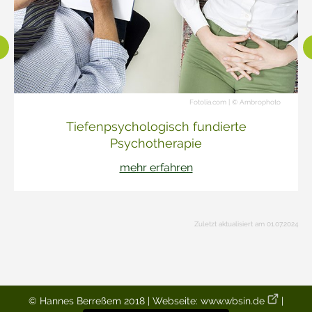
Fotolia.com | © Ambrophoto
Tiefenpsychologisch fundierte
Psychotherapie
mehr erfahren
Zuletzt aktualisiert am 01.07.2024
© Hannes Berreßem 2018 | Webseite:
www.wbsin.de
|