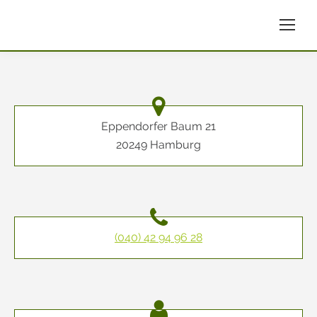
Eppendorfer Baum 21
20249 Hamburg
(040) 42 94 96 28